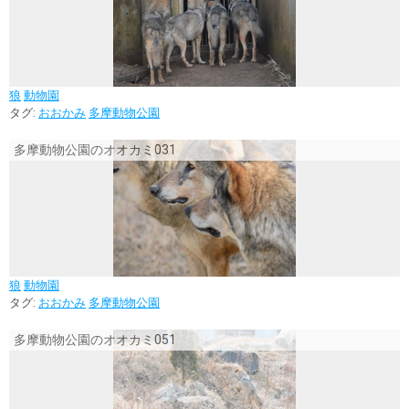
狼
動物園
タグ:
おおかみ
多摩動物公園
多摩動物公園のオオカミ031
狼
動物園
タグ:
おおかみ
多摩動物公園
多摩動物公園のオオカミ051