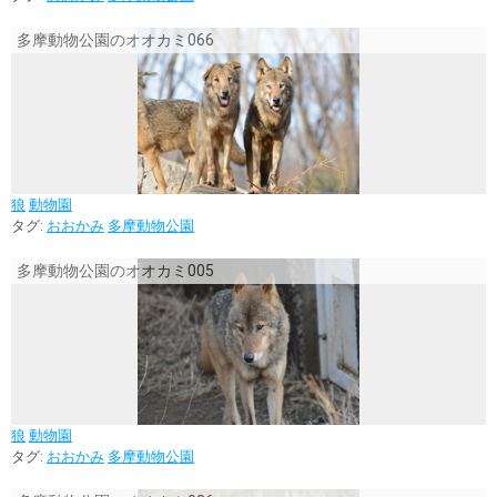
多摩動物公園のオオカミ066
狼
動物園
タグ:
おおかみ
多摩動物公園
多摩動物公園のオオカミ005
狼
動物園
タグ:
おおかみ
多摩動物公園