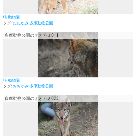
狼
動物園
タグ:
おおかみ
多摩動物公園
多摩動物公園のオオカミ011
狼
動物園
タグ:
おおかみ
多摩動物公園
多摩動物公園のオオカミ023