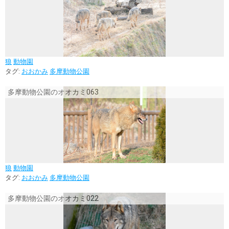
狼
動物園
タグ:
おおかみ
多摩動物公園
多摩動物公園のオオカミ063
狼
動物園
タグ:
おおかみ
多摩動物公園
多摩動物公園のオオカミ022