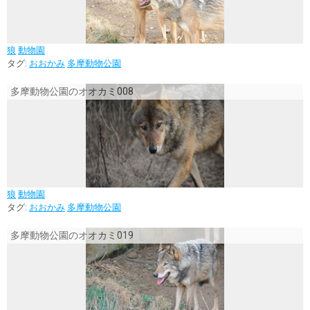
狼
動物園
タグ:
おおかみ
多摩動物公園
多摩動物公園のオオカミ008
狼
動物園
タグ:
おおかみ
多摩動物公園
多摩動物公園のオオカミ019