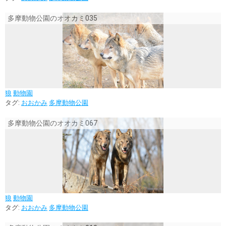
多摩動物公園のオオカミ035
狼
動物園
タグ:
おおかみ
多摩動物公園
多摩動物公園のオオカミ067
狼
動物園
タグ:
おおかみ
多摩動物公園