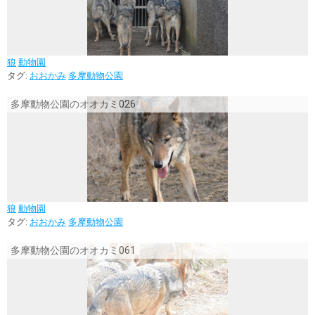
狼
動物園
タグ:
おおかみ
多摩動物公園
多摩動物公園のオオカミ026
狼
動物園
タグ:
おおかみ
多摩動物公園
多摩動物公園のオオカミ061