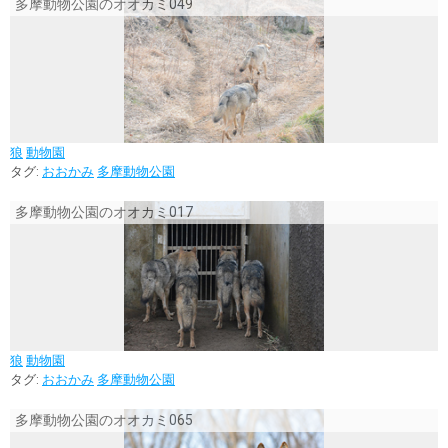
多摩動物公園のオオカミ049
狼
動物園
タグ:
おおかみ
多摩動物公園
多摩動物公園のオオカミ017
狼
動物園
タグ:
おおかみ
多摩動物公園
多摩動物公園のオオカミ065