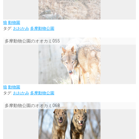
狼
動物園
タグ:
おおかみ
多摩動物公園
多摩動物公園のオオカミ055
狼
動物園
タグ:
おおかみ
多摩動物公園
多摩動物公園のオオカミ068