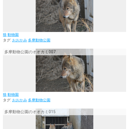
狼
動物園
タグ:
おおかみ
多摩動物公園
多摩動物公園のオオカミ007
狼
動物園
タグ:
おおかみ
多摩動物公園
多摩動物公園のオオカミ015