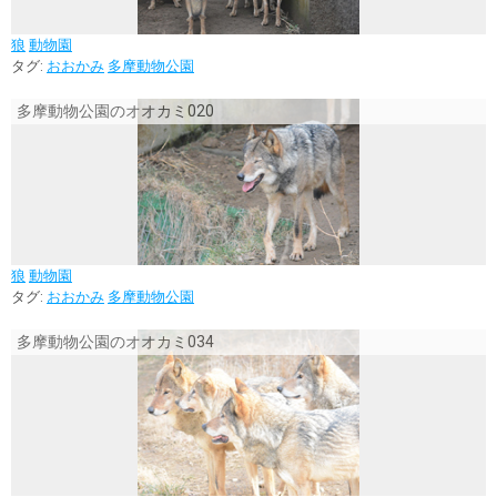
狼
動物園
タグ:
おおかみ
多摩動物公園
多摩動物公園のオオカミ020
狼
動物園
タグ:
おおかみ
多摩動物公園
多摩動物公園のオオカミ034