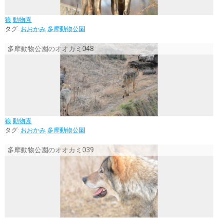
狼
動物園
タグ:
おおかみ
多摩動物公園
多摩動物公園のオオカミ048
狼
動物園
タグ:
おおかみ
多摩動物公園
多摩動物公園のオオカミ039