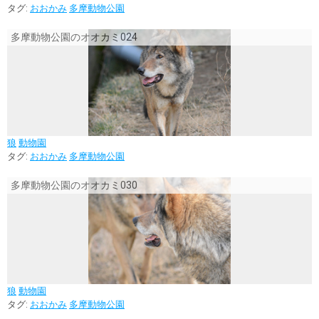
タグ:
おおかみ
多摩動物公園
多摩動物公園のオオカミ024
狼
動物園
タグ:
おおかみ
多摩動物公園
多摩動物公園のオオカミ030
狼
動物園
タグ:
おおかみ
多摩動物公園