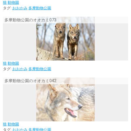
狼
動物園
タグ:
おおかみ
多摩動物公園
多摩動物公園のオオカミ073
狼
動物園
タグ:
おおかみ
多摩動物公園
多摩動物公園のオオカミ042
狼
動物園
タグ:
おおかみ
多摩動物公園