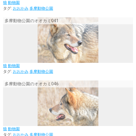
狼
動物園
タグ:
おおかみ
多摩動物公園
多摩動物公園のオオカミ041
狼
動物園
タグ:
おおかみ
多摩動物公園
多摩動物公園のオオカミ046
狼
動物園
タグ:
おおかみ
多摩動物公園