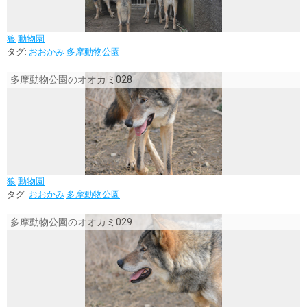
狼
動物園
タグ:
おおかみ
多摩動物公園
多摩動物公園のオオカミ028
狼
動物園
タグ:
おおかみ
多摩動物公園
多摩動物公園のオオカミ029