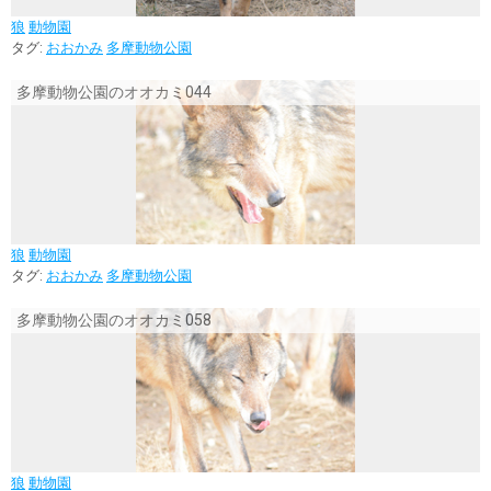
狼
動物園
タグ:
おおかみ
多摩動物公園
多摩動物公園のオオカミ044
狼
動物園
タグ:
おおかみ
多摩動物公園
多摩動物公園のオオカミ058
狼
動物園