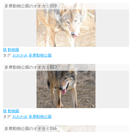
多摩動物公園のオオカミ059
狼
動物園
タグ:
おおかみ
多摩動物公園
多摩動物公園のオオカミ027
狼
動物園
タグ:
おおかみ
多摩動物公園
多摩動物公園のオオカミ056