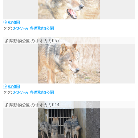
狼
動物園
タグ:
おおかみ
多摩動物公園
多摩動物公園のオオカミ057
狼
動物園
タグ:
おおかみ
多摩動物公園
多摩動物公園のオオカミ014