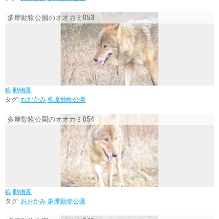
多摩動物公園のオオカミ053
狼
動物園
タグ:
おおかみ
多摩動物公園
多摩動物公園のオオカミ054
狼
動物園
タグ:
おおかみ
多摩動物公園