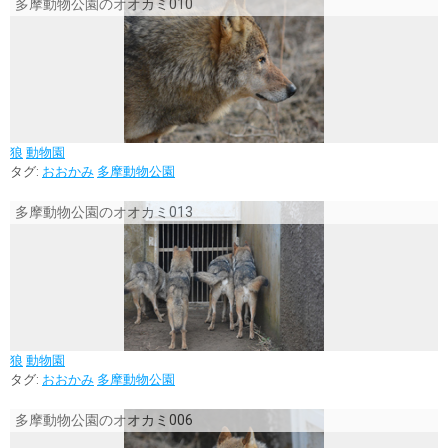
多摩動物公園のオオカミ010
狼
動物園
タグ:
おおかみ
多摩動物公園
多摩動物公園のオオカミ013
狼
動物園
タグ:
おおかみ
多摩動物公園
多摩動物公園のオオカミ006