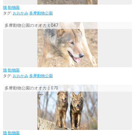
狼
動物園
タグ:
おおかみ
多摩動物公園
多摩動物公園のオオカミ047
狼
動物園
タグ:
おおかみ
多摩動物公園
多摩動物公園のオオカミ070
狼
動物園