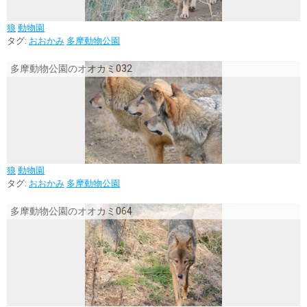
狼
動物園
タグ:
おおかみ
多摩動物公園
多摩動物公園のオオカミ032
狼
動物園
タグ:
おおかみ
多摩動物公園
多摩動物公園のオオカミ064