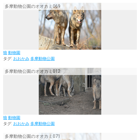
多摩動物公園のオオカミ069
狼
動物園
タグ:
おおかみ
多摩動物公園
多摩動物公園のオオカミ012
狼
動物園
タグ:
おおかみ
多摩動物公園
多摩動物公園のオオカミ071