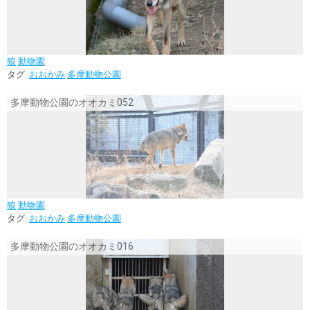
狼
動物園
タグ:
おおかみ
多摩動物公園
多摩動物公園のオオカミ052
狼
動物園
タグ:
おおかみ
多摩動物公園
多摩動物公園のオオカミ016