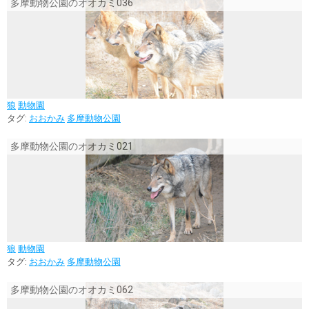
多摩動物公園のオオカミ036
狼
動物園
タグ:
おおかみ
多摩動物公園
多摩動物公園のオオカミ021
狼
動物園
タグ:
おおかみ
多摩動物公園
多摩動物公園のオオカミ062