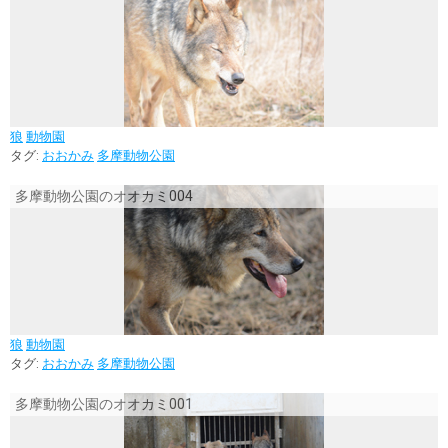
狼
動物園
タグ:
おおかみ
多摩動物公園
多摩動物公園のオオカミ004
狼
動物園
タグ:
おおかみ
多摩動物公園
多摩動物公園のオオカミ001