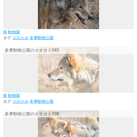
狼
動物園
タグ:
おおかみ
多摩動物公園
多摩動物公園のオオカミ045
狼
動物園
タグ:
おおかみ
多摩動物公園
多摩動物公園のオオカミ038