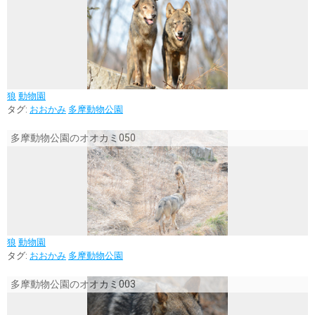
狼
動物園
タグ:
おおかみ
多摩動物公園
多摩動物公園のオオカミ050
狼
動物園
タグ:
おおかみ
多摩動物公園
多摩動物公園のオオカミ003