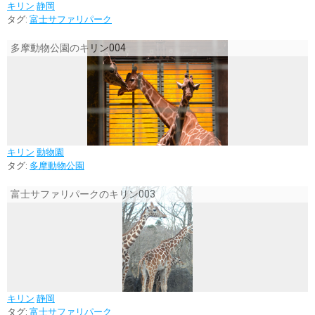
キリン
静岡
タグ:
富士サファリパーク
多摩動物公園のキリン004
キリン
動物園
タグ:
多摩動物公園
富士サファリパークのキリン003
キリン
静岡
タグ:
富士サファリパーク