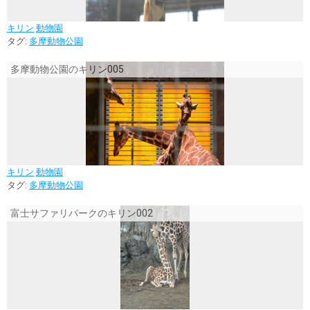
キリン
動物園
タグ:
多摩動物公園
多摩動物公園のキリン005
キリン
動物園
タグ:
多摩動物公園
富士サファリパークのキリン002