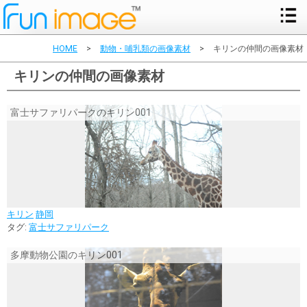
HOME
>
動物・哺乳類の画像素材
>
キリンの仲間の画像素材
キリンの仲間の画像素材
富士サファリパークのキリン001
キリン
静岡
タグ:
富士サファリパーク
多摩動物公園のキリン001