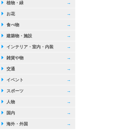
植物・緑
→
お花
→
食べ物
→
建築物・施設
→
インテリア・室内・内装
→
雑貨や物
→
交通
→
イベント
→
スポーツ
→
人物
→
国内
→
海外・外国
→