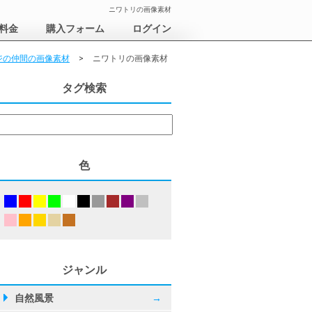
ニワトリの画像素材
料金
購入フォーム
ログイン
ジの仲間の画像素材
>
ニワトリの画像素材
タグ検索
色
ジャンル
自然風景
→