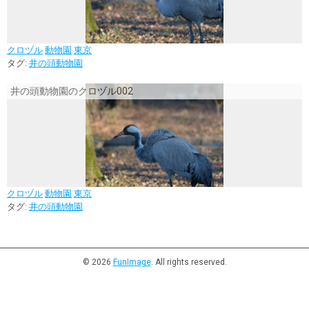
クロヅル
動物園
東京
タグ:
井の頭動物園
井の頭動物園のクロヅル002
クロヅル
動物園
東京
タグ:
井の頭動物園
© 2026
FunImage
. All rights reserved.