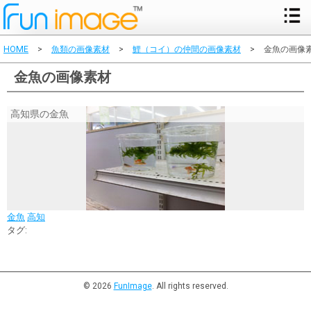
HOME
>
魚類の画像素材
>
鯉（コイ）の仲間の画像素材
>
金魚の画像
金魚の画像素材
高知県の金魚
金魚
高知
タグ:
© 2026
FunImage
. All rights reserved.