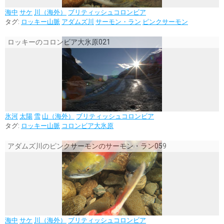
海中
サケ
川（海外）
ブリティッシュコロンビア
タグ:
ロッキー山脈
アダムズ川
サーモン・ラン
ピンクサーモン
ロッキーのコロンビア大氷原021
氷河
太陽
雪
山（海外）
ブリティッシュコロンビア
タグ:
ロッキー山脈
コロンビア大氷原
アダムズ川のピンクサーモンのサーモン・ラン059
海中
サケ
川（海外）
ブリティッシュコロンビア