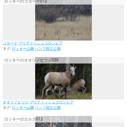
ロッキーのコヨーテ013
コヨーテ
ブリティッシュコロンビア
タグ:
ロッキー山脈
バンフ国立公園
ロッキーのオオツノヒツジ035
オオツノヒツジ
ブリティッシュコロンビア
タグ:
ロッキー山脈
バンフ国立公園
ロッキーのエルク012