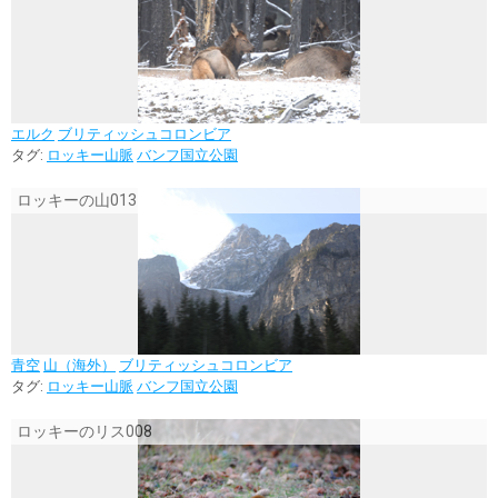
エルク
ブリティッシュコロンビア
タグ:
ロッキー山脈
バンフ国立公園
ロッキーの山013
青空
山（海外）
ブリティッシュコロンビア
タグ:
ロッキー山脈
バンフ国立公園
ロッキーのリス008