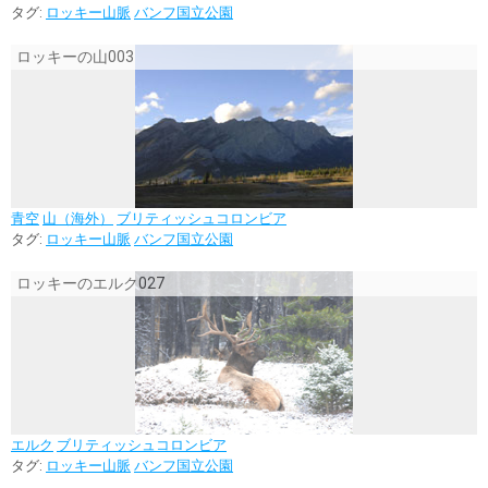
タグ:
ロッキー山脈
バンフ国立公園
ロッキーの山003
青空
山（海外）
ブリティッシュコロンビア
タグ:
ロッキー山脈
バンフ国立公園
ロッキーのエルク027
エルク
ブリティッシュコロンビア
タグ:
ロッキー山脈
バンフ国立公園