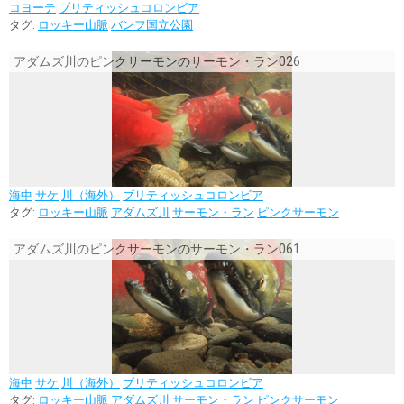
コヨーテ
ブリティッシュコロンビア
タグ:
ロッキー山脈
バンフ国立公園
アダムズ川のピンクサーモンのサーモン・ラン026
海中
サケ
川（海外）
ブリティッシュコロンビア
タグ:
ロッキー山脈
アダムズ川
サーモン・ラン
ピンクサーモン
アダムズ川のピンクサーモンのサーモン・ラン061
海中
サケ
川（海外）
ブリティッシュコロンビア
タグ:
ロッキー山脈
アダムズ川
サーモン・ラン
ピンクサーモン