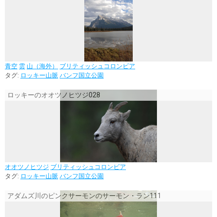
青空
雲
山（海外）
ブリティッシュコロンビア
タグ:
ロッキー山脈
バンフ国立公園
ロッキーのオオツノヒツジ028
オオツノヒツジ
ブリティッシュコロンビア
タグ:
ロッキー山脈
バンフ国立公園
アダムズ川のピンクサーモンのサーモン・ラン111