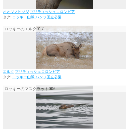
オオツノヒツジ
ブリティッシュコロンビア
タグ:
ロッキー山脈
バンフ国立公園
ロッキーのエルク017
エルク
ブリティッシュコロンビア
タグ:
ロッキー山脈
バンフ国立公園
ロッキーのマスクラット006