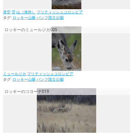
青空
雲
山（海外）
ブリティッシュコロンビア
タグ:
ロッキー山脈
バンフ国立公園
ロッキーのミュールジカ005
ミュールジカ
ブリティッシュコロンビア
タグ:
ロッキー山脈
バンフ国立公園
ロッキーのコヨーテ019