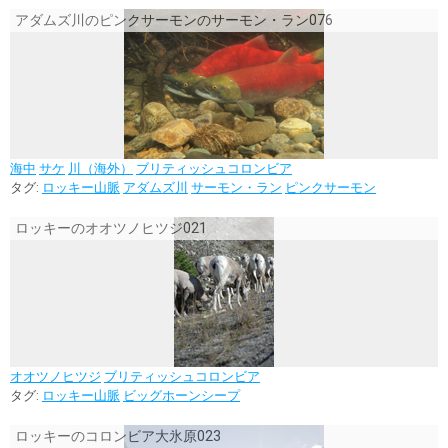
アダムズ川のピンクサーモンのサーモン・ラン076
海中
サケ
川（海外）
ブリティッシュコロンビア
タグ:
ロッキー山脈
アダムズ川
サーモン・ラン
ピンクサーモン
ロッキーのオオツノヒツジ021
オオツノヒツジ
ブリティッシュコロンビア
タグ:
ロッキー山脈
ビッグホーンシープ
ロッキーのコロンビア大氷原023