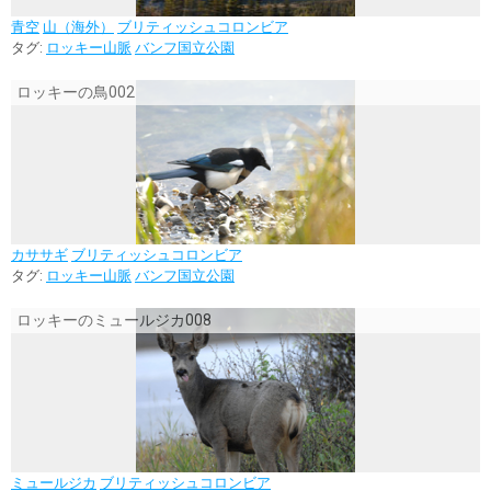
青空
山（海外）
ブリティッシュコロンビア
タグ:
ロッキー山脈
バンフ国立公園
ロッキーの鳥002
カササギ
ブリティッシュコロンビア
タグ:
ロッキー山脈
バンフ国立公園
ロッキーのミュールジカ008
ミュールジカ
ブリティッシュコロンビア