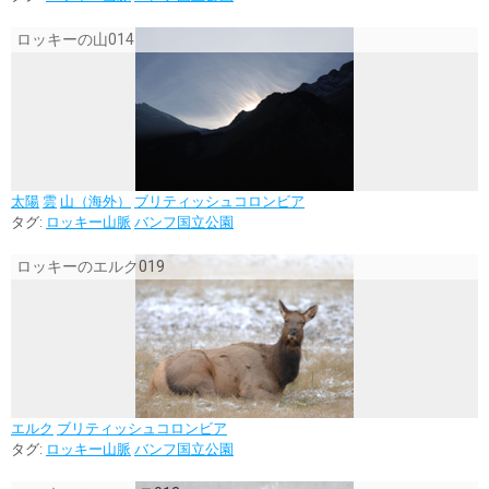
ロッキーの山014
太陽
雲
山（海外）
ブリティッシュコロンビア
タグ:
ロッキー山脈
バンフ国立公園
ロッキーのエルク019
エルク
ブリティッシュコロンビア
タグ:
ロッキー山脈
バンフ国立公園