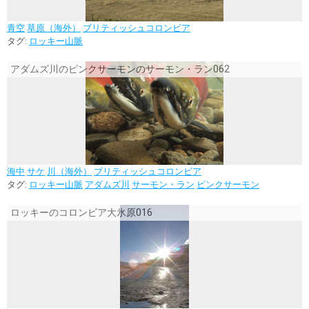
青空
草原（海外）
ブリティッシュコロンビア
タグ:
ロッキー山脈
アダムズ川のピンクサーモンのサーモン・ラン062
海中
サケ
川（海外）
ブリティッシュコロンビア
タグ:
ロッキー山脈
アダムズ川
サーモン・ラン
ピンクサーモン
ロッキーのコロンビア大氷原016