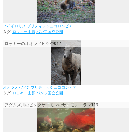
ハイイロリス
ブリティッシュコロンビア
タグ:
ロッキー山脈
バンフ国立公園
ロッキーのオオツノヒツジ047
オオツノヒツジ
ブリティッシュコロンビア
タグ:
ロッキー山脈
バンフ国立公園
アダムズ川のピンクサーモンのサーモン・ラン119