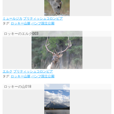
ミュールジカ
ブリティッシュコロンビア
タグ:
ロッキー山脈
バンフ国立公園
ロッキーのエルク003
エルク
ブリティッシュコロンビア
タグ:
ロッキー山脈
バンフ国立公園
ロッキーの山018