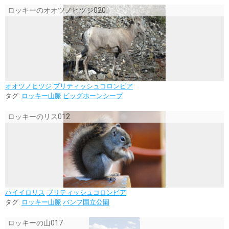
ロッキーのオオツノヒツジ020
オオツノヒツジ
ブリティッシュコロンビア
タグ:
ロッキー山脈
ビッグホーンシープ
ロッキーのリス012
ハイイロリス
ブリティッシュコロンビア
タグ:
ロッキー山脈
バンフ国立公園
ロッキーの山017