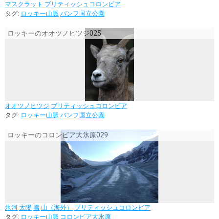
マスクラット
ブリティッシュコロンビア
タグ:
ロッキー山脈
バンフ国立公園
ロッキーのオオツノヒツジ025
オオツノヒツジ
ブリティッシュコロンビア
タグ:
ロッキー山脈
バンフ国立公園
ロッキーのコロンビア大氷原029
氷河
太陽
雪
山（海外）
ブリティッシュコロンビア
タグ:
ロッキー山脈
コロンビア大氷原