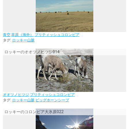
青空
草原（海外）
ブリティッシュコロンビア
タグ:
ロッキー山脈
ロッキーのオオツノヒツジ014
オオツノヒツジ
ブリティッシュコロンビア
タグ:
ロッキー山脈
ビッグホーンシープ
ロッキーのコロンビア大氷原022