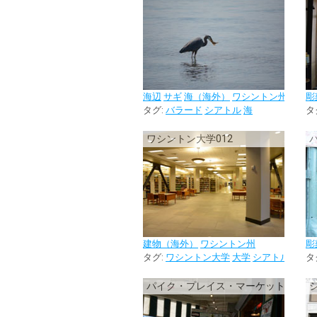
海辺
サギ
海（海外）
ワシントン州
彫
タグ:
バラード
シアトル
海
タ
ワシントン大学012
建物（海外）
ワシントン州
彫
タグ:
ワシントン大学
大学
シアトル
校内
タ
パイク・プレイス・マーケットの街並み