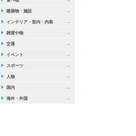
食べ物
→
建築物・施設
→
インテリア・室内・内装
→
雑貨や物
→
交通
→
イベント
→
スポーツ
→
人物
→
国内
→
海外・外国
→