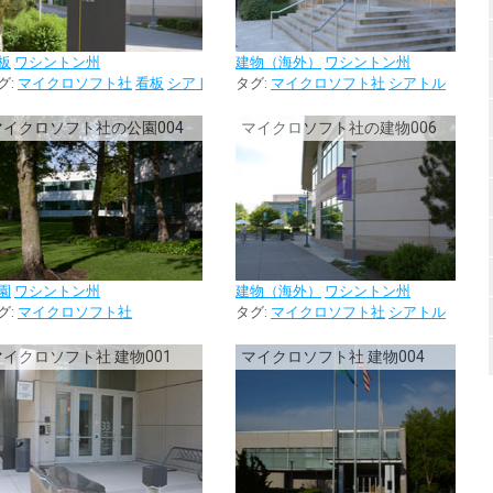
板
ワシントン州
建物（海外）
ワシントン州
グ:
マイクロソフト社
看板
シアトル
タグ:
マイクロソフト社
シアトル
マイクロソフト社の公園004
マイクロソフト社の建物006
園
ワシントン州
建物（海外）
ワシントン州
グ:
マイクロソフト社
タグ:
マイクロソフト社
シアトル
マイクロソフト社 建物001
マイクロソフト社 建物004