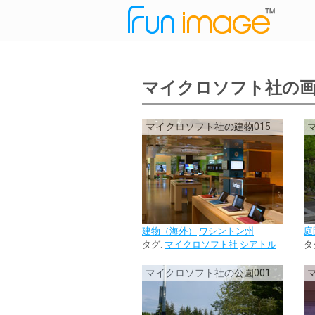
マイクロソフト社の
マイクロソフト社の建物015
建物（海外）
ワシントン州
庭
タグ:
マイクロソフト社
シアトル
タ
マイクロソフト社の公園001