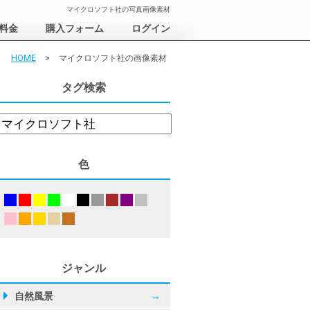
マイクロソフト社の写真画像素材
料金
購入フォーム
ログイン
HOME
>
マイクロソフト社の画像素材
タグ検索
色
ジャンル
自然風景
→