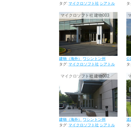
タグ:
マイクロソフト社
シアトル
タ
マイクロソフト社 建物003
建物（海外）
ワシントン州
公
タグ:
マイクロソフト社
シアトル
タ
マイクロソフト社 建物002
建物（海外）
ワシントン州
道
タグ:
マイクロソフト社
シアトル
タ