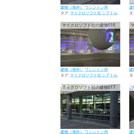
建物（海外）
ワシントン州
建
タグ:
マイクロソフト社
シアトル
タ
マイクロソフト社の建物010
建物（海外）
ワシントン州
建
タグ:
マイクロソフト社
シアトル
タ
マイクロソフト社の建物017
建物（海外）
ワシントン州
建