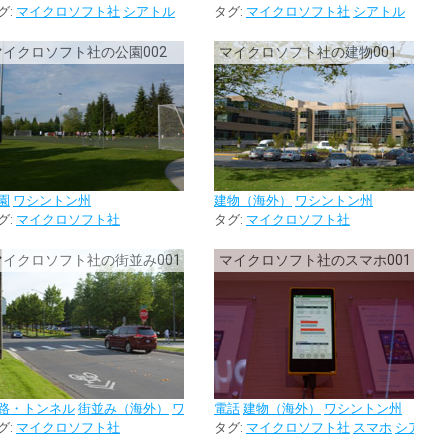
グ:
マイクロソフト社
シアトル
タグ:
マイクロソフト社
シアトル
マイクロソフト社の公園002
マイクロソフト社の建物001
園
ワシントン州
建物（海外）
ワシントン州
グ:
マイクロソフト社
タグ:
マイクロソフト社
マイクロソフト社の街並み001
マイクロソフト社のスマホ001
路・トンネル
街並み（海外）
ワシントン州
電話
建物（海外）
ワシントン州
グ:
マイクロソフト社
タグ:
マイクロソフト社
スマホ
シアトル