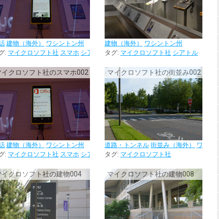
話
建物（海外）
ワシントン州
建物（海外）
ワシントン州
グ:
マイクロソフト社
スマホ
シアトル
タグ:
マイクロソフト社
シアトル
マイクロソフト社のスマホ002
マイクロソフト社の街並み002
話
建物（海外）
ワシントン州
道路・トンネル
街並み（海外）
ワシン
グ:
マイクロソフト社
スマホ
シアトル
タグ:
マイクロソフト社
マイクロソフト社の建物004
マイクロソフト社の建物008