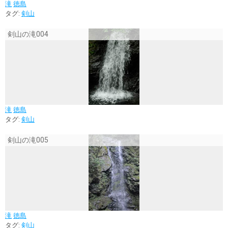
滝
徳島
タグ:
剣山
剣山の滝004
滝
徳島
タグ:
剣山
剣山の滝005
滝
徳島
タグ:
剣山