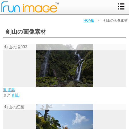
HOME
>
剣山の画像素材
剣山の画像素材
剣山の滝003
滝
徳島
タグ:
剣山
剣山の紅葉