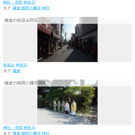
神社・寺院
神奈川
タグ:
鎌倉
鶴岡八幡宮
神社
鎌倉の街並み002
街並み
神奈川
タグ:
鎌倉
鎌倉の鶴岡八幡宮005
神社・寺院
神奈川
タグ:
鎌倉
鶴岡八幡宮
神社